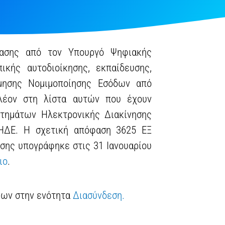
φασης από τον Υπουργό Ψηφιακής
ικής αυτοδιοίκησης, εκπαίδευσης,
μησης Νομιμοποίησης Εσόδων από
πλέον στη λίστα αυτών που έχουν
στημάτων Ηλεκτρονικής Διακίνησης
ΗΔΕ. Η σχετική απόφαση 3625 ΕΞ
σης υπογράφηκε στις 31 Ιανουαρίου
ιο
.
έων στην ενότητα
Διασύνδεση.