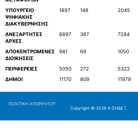
ΥΠΟΥΡΓΕΙΟ
1897
148
2045
ΨΗΦΙΑΚΗΣ
ΔΙΑΚΥΒΕΡΝΗΣΗΣ
ΑΝΕΞΑΡΤΗΤΕΣ
6897
387
7284
ΑΡΧΕΣ
ΑΠΟΚΕΝΤΡΩΜΕΝΕΣ
981
69
1050
ΔΙΟΙΚΗΣΕΙΣ
ΠΕΡΙΦΕΡΕΙΕΣ
5050
272
5322
ΔΗΜΟΙ
11170
809
11979
ΠΟΛΙΤΙΚΗ ΑΠΟΡΡΗΤΟΥ
Copyright © 2026
K-ΣΗΔΕ
|