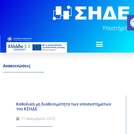
Μετάβαση
στο
Αν
περιεχόμενο
Υποστήριξη
Ανακοινώσεις
Καθολική μη διαθεσιμότητα των υποσυστημάτων
του ΚΣΗΔΕ
11 Δεκεμβρίου 2025