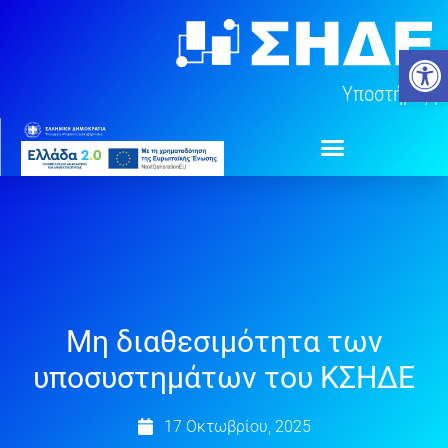
Μετάβαση
στο
Ανοίξτ
περιεχόμενο
Υποστήριξη
Μη διαθεσιμότητα των
υποσυστημάτων του ΚΣΗΔΕ
17 Οκτωβρίου, 2025