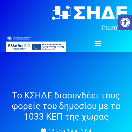
Μετάβαση
στο
Ανοίξτ
περιεχόμενο
Υποστήριξη
Το ΚΣΗΔΕ διασυνδέει τους
φορείς του δημοσίου με τα
1033 ΚΕΠ της χώρας
28 Νοεμβρίου, 2024