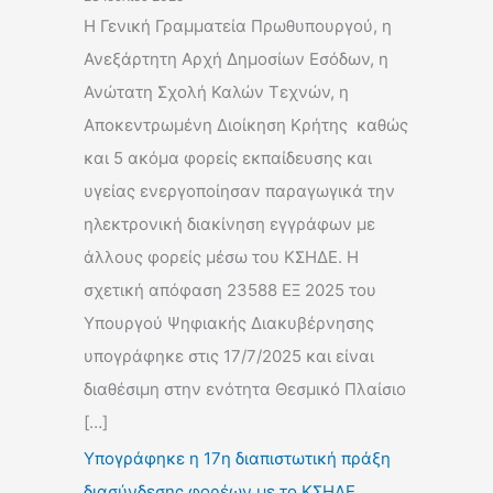
Η Γενική Γραμματεία Πρωθυπουργού, η
Ανεξάρτητη Αρχή Δημοσίων Εσόδων, η
Ανώτατη Σχολή Καλών Τεχνών, η
Αποκεντρωμένη Διοίκηση Κρήτης καθώς
και 5 ακόμα φορείς εκπαίδευσης και
υγείας ενεργοποίησαν παραγωγικά την
ηλεκτρονική διακίνηση εγγράφων με
άλλους φορείς μέσω του ΚΣΗΔΕ. Η
σχετική απόφαση 23588 ΕΞ 2025 του
Υπουργού Ψηφιακής Διακυβέρνησης
υπογράφηκε στις 17/7/2025 και είναι
διαθέσιμη στην ενότητα Θεσμικό Πλαίσιο
[…]
Υπογράφηκε η 17η διαπιστωτική πράξη
διασύνδεσης φορέων με το ΚΣΗΔΕ