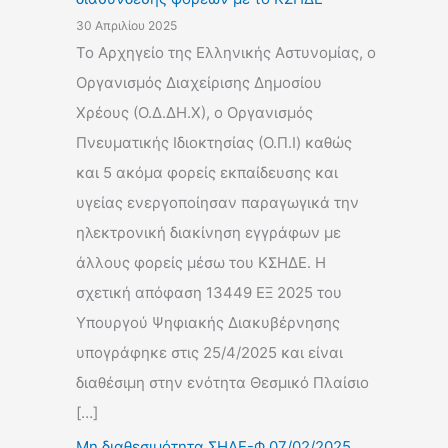
30 Απριλίου 2025
Το Αρχηγείο της Ελληνικής Αστυνομίας, ο
Οργανισμός Διαχείρισης Δημοσίου
Χρέους (Ο.Δ.ΔΗ.Χ), ο Οργανισμός
Πνευματικής Ιδιοκτησίας (Ο.Π.Ι) καθώς
και 5 ακόμα φορείς εκπαίδευσης και
υγείας ενεργοποίησαν παραγωγικά την
ηλεκτρονική διακίνηση εγγράφων με
άλλους φορείς μέσω του ΚΣΗΔΕ. Η
σχετική απόφαση 13449 ΕΞ 2025 του
Υπουργού Ψηφιακής Διακυβέρνησης
υπογράφηκε στις 25/4/2025 και είναι
διαθέσιμη στην ενότητα Θεσμικό Πλαίσιο
[…]
Μη διαθεσιμότητα ΣΗΔΕ-Φ 07/02/2025