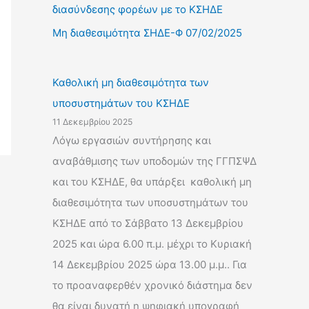
διασύνδεσης φορέων με το ΚΣΗΔΕ
α
:
Μη διαθεσιμότητα ΣΗΔΕ-Φ 07/02/2025
Καθολική μη διαθεσιμότητα των
υποσυστημάτων του ΚΣΗΔΕ
11 Δεκεμβρίου 2025
Λόγω εργασιών συντήρησης και
αναβάθμισης των υποδομών της ΓΓΠΣΨΔ
και του ΚΣΗΔΕ, θα υπάρξει καθολική μη
διαθεσιμότητα των υποσυστημάτων του
ΚΣΗΔΕ από το Σάββατο 13 Δεκεμβρίου
2025 και ώρα 6.00 π.μ. μέχρι το Κυριακή
14 Δεκεμβρίου 2025 ώρα 13.00 μ.μ.. Για
το προαναφερθέν χρονικό διάστημα δεν
θα είναι δυνατή η ψηφιακή υπογραφή