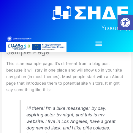
Μετάβαση
στο
Ανοίξτε
περιεχόμενο
Υποστήριξη
Sample Page
This is an example page. It’s different from a blog post
because it will stay in one place and will show up in your site
navigation (in most themes). Most people start with an About
page that introduces them to potential site visitors. It might
say something like this:
Hi there! I’m a bike messenger by day,
aspiring actor by night, and this is my
website. I live in Los Angeles, have a great
dog named Jack, and I like piña coladas.