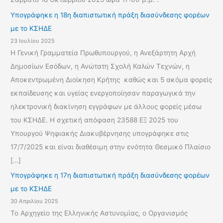
Υπογράφηκε η 18η διαπιστωτική πράξη διασύνδεσης φορέων
με το ΚΣΗΔΕ
23 Ιουλίου 2025
Η Γενική Γραμματεία Πρωθυπουργού, η Ανεξάρτητη Αρχή
Δημοσίων Εσόδων, η Ανώτατη Σχολή Καλών Τεχνών, η
Αποκεντρωμένη Διοίκηση Κρήτης καθώς και 5 ακόμα φορείς
εκπαίδευσης και υγείας ενεργοποίησαν παραγωγικά την
ηλεκτρονική διακίνηση εγγράφων με άλλους φορείς μέσω
του ΚΣΗΔΕ. Η σχετική απόφαση 23588 ΕΞ 2025 του
Υπουργού Ψηφιακής Διακυβέρνησης υπογράφηκε στις
17/7/2025 και είναι διαθέσιμη στην ενότητα Θεσμικό Πλαίσιο
[…]
Υπογράφηκε η 17η διαπιστωτική πράξη διασύνδεσης φορέων
με το ΚΣΗΔΕ
30 Απριλίου 2025
Το Αρχηγείο της Ελληνικής Αστυνομίας, ο Οργανισμός